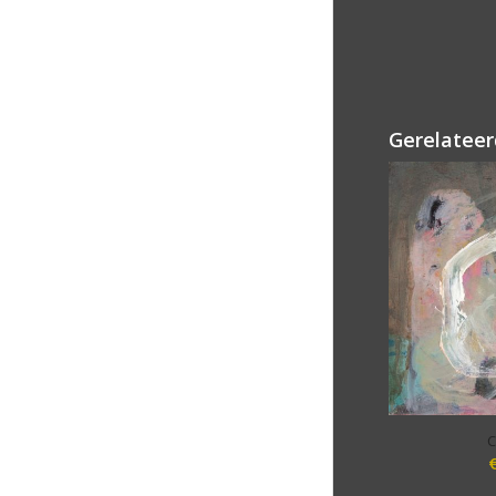
Gerelateer
C