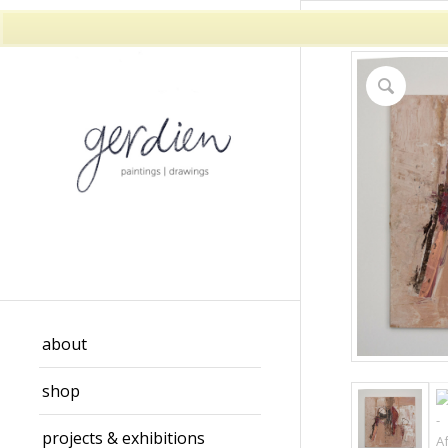
about
shop
projects & exhibitions