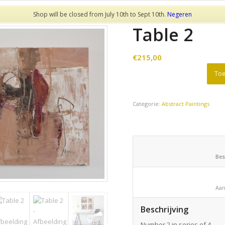
Shop will be closed from July 10th to Sept 10th.
Negeren
Table 2
€
215,00
Toe
Categorie:
Abstract Paintings
Beschrijving
Number 2 in series of 4