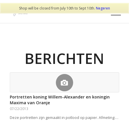
Shop will be closed from July 10th to Sept 10th.
Negeren
BERICHTEN
Portretten koning Willem-Alexander en koningin
Maxima van Oranje
07/22/2013
Deze portretten zijn gemaakt in potlood op papier. Afmeting:…