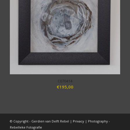
C070414
€
195,00
© Copyright - Gerdien van Delft Rebel |
Privacy
| Photography -
Rebelleke Fotografie