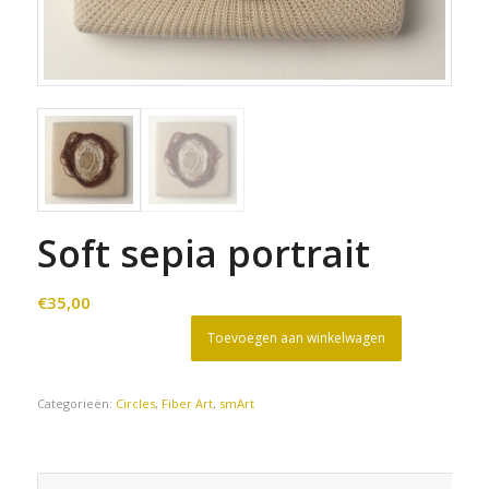
Soft sepia portrait
€
35,00
Toevoegen aan winkelwagen
Categorieën:
Circles
,
Fiber Art
,
smArt