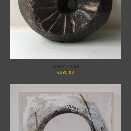
Circle in bronze
€
595,00